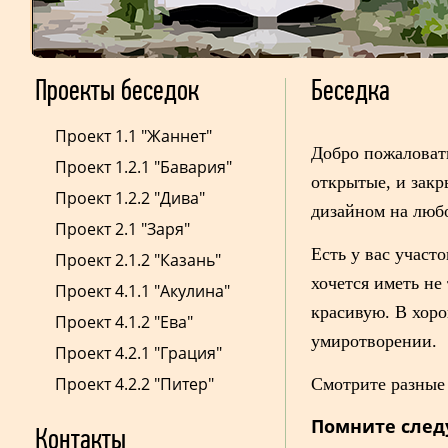
Проекты беседок
Беседка
Проект 1.1 "Жаннет"
Добро пожаловать
Проект 1.2.1 "Бавария"
открытые, и закр
Проект 1.2.2 "Дива"
дизайном на люб
Проект 2.1 "Заря"
Есть у вас участ
Проект 2.1.2 "Казань"
хочется иметь не
Проект 4.1.1 "Акулина"
красивую. В хоро
Проект 4.1.2 "Ева"
умиротворении.
Проект 4.2.1 "Грация"
Проект 4.2.2 "Питер"
Смотрите разные 
Помните след
Контакты